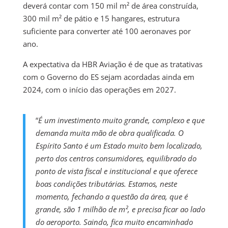
deverá contar com 150 mil m² de área construída,
300 mil m² de pátio e 15 hangares, estrutura
suficiente para converter até 100 aeronaves por
ano.
A expectativa da HBR Aviação é de que as tratativas
com o Governo do ES sejam acordadas ainda em
2024, com o início das operações em 2027.
“
É um investimento muito grande, complexo e que
demanda muita mão de obra qualificada. O
Espírito Santo é um Estado muito bem localizado,
perto dos centros consumidores, equilibrado do
ponto de vista fiscal e institucional e que oferece
boas condições tributárias. Estamos, neste
momento, fechando a questão da área, que é
grande, são 1 milhão de m², e precisa ficar ao lado
do aeroporto. Saindo, fica muito encaminhado