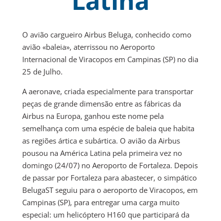
Latina
O avião cargueiro Airbus Beluga, conhecido como
avião «baleia», aterrissou no Aeroporto
Internacional de Viracopos em Campinas (SP) no dia
25 de Julho.
A aeronave, criada especialmente para transportar
peças de grande dimensão entre as fábricas da
Airbus na Europa, ganhou este nome pela
semelhança com uma espécie de baleia que habita
as regiões ártica e subártica. O avião da Airbus
pousou na América Latina pela primeira vez no
domingo (24/07) no Aeroporto de Fortaleza. Depois
de passar por Fortaleza para abastecer, o simpático
BelugaST seguiu para o aeroporto de Viracopos, em
Campinas (SP), para entregar uma carga muito
especial: um helicóptero H160 que participará da