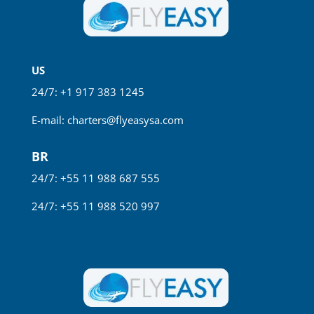
US
24/7: +1 917 383 1245
E-mail:
charters@flyeasysa.com
BR
24/7: +55 11 988 687 555
24/7: +55 11 988 520 997