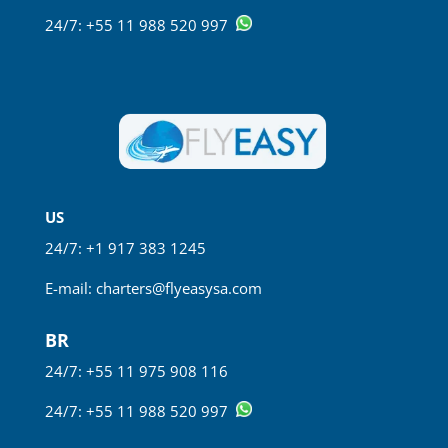
24/7: +55 11 988 520 997
US
24/7: +1 917 383 1245
E-mail:
charters@flyeasysa.com
BR
24/7: +55 11
975 908 116
24/7: +55 11 988 520 997