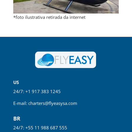
*foto ilustrativa retirada da internet
US
24/7: +1 917 383 1245
E-mail:
charters@flyeasysa.com
BR
24/7: +55 11 988 687 555