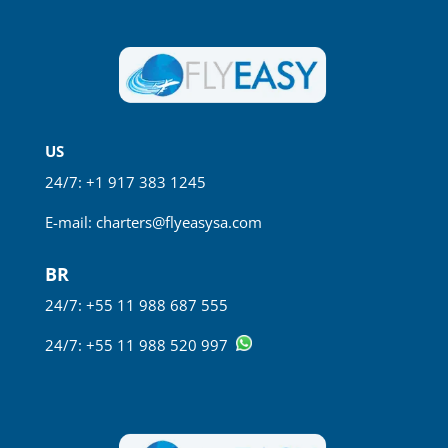
US
24/7: +1 917 383 1245
E-mail:
charters@flyeasysa.com
BR
24/7: +55 11 988 687 555
24/7: +55 11 988 520 997